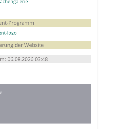
achengalerie
ent-Programm
ierung der Website
m: 06.08.2026 03:48
oe