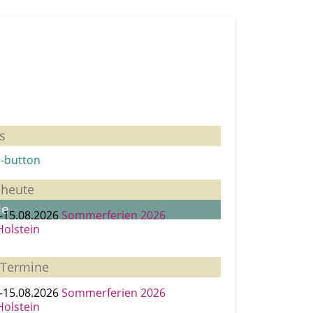
Menü
s
iser-Karl-Schule
 heute
le
–15.08.2026
Sommerferien 2026
Holstein
 Termine
–15.08.2026
Sommerferien 2026
Holstein