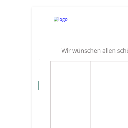
Wir wünschen allen sch
G