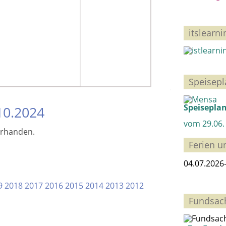
itslearn
Speisep
Speisepla
10.2024
vom 29.06. 
orhanden.
Ferien u
04.07.2026
9
2018
2017
2016
2015
2014
2013
2012
Fundsac