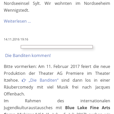
Nordseeinsel Sylt. Wir wohnten im Nordseeheim
Wennigstedt.
Fahrtenbericht
Weiterlesen …
von
der
14.11.2016 19:16
Insel
Die Banditen kommen!
Bitte vormerken: Am 11. Februar 2017 feiert die neue
Produktion der Theater AG Premiere im Theater
Itzehoe.
„Die Banditen“
sind dann los in einer
Räubercomedy mit viel Musik frei nach Jacques
Offenbach.
Im Rahmen des internationalen
Jugendkulturaustausches mit
Blue Lake Fine Arts