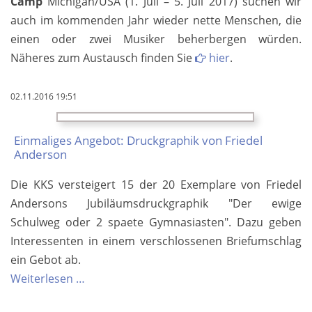
Camp
Michigan/USA (1. Juli – 5. Juli 2017) suchen wir
auch im kommenden Jahr wieder nette Menschen, die
einen oder zwei Musiker beherbergen würden.
Näheres zum Austausch finden Sie
hier
.
02.11.2016 19:51
Einmaliges Angebot: Druckgraphik von Friedel
Anderson
Die KKS versteigert 15 der 20 Exemplare von Friedel
Andersons Jubiläumsdruckgraphik "Der ewige
Schulweg oder 2 spaete Gymnasiasten". Dazu geben
Interessenten in einem verschlossenen Briefumschlag
ein Gebot ab.
Einmaliges
Weiterlesen …
Angebot: