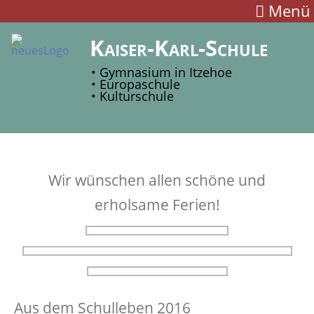
Menü
Kaiser-Karl-Schule
• Gymnasium in Itzehoe
• Europaschule
• Kulturschule
Wir wünschen allen schöne und
erholsame Ferien!
Aus dem Schulleben 2016