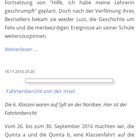
Fortsetzung von "Hilfe, ich habe meine Lehrerin
geschrumpft" geplant. Doch nach der Verfilmung ihres
Bestsellers bekam sie wieder Lust, die Geschichte um
Felix und die merkwürdigen Ereignisse an seiner Schule
weiterszuspinnen.
Hilfe,
Weiterlesen …
mein
Lehrer
16.11.2016 23:20
geht
in
Fahrtenbericht von der Insel
die
Luft!
Die 6. Klassen waren auf Sylt an der Nordsee. Hier ist der
Fahrtenbericht:
Vom 26. bis zum 30. September 2016 machten wir, die
Quinta a und die Quinta b, eine Klassenfahrt auf die