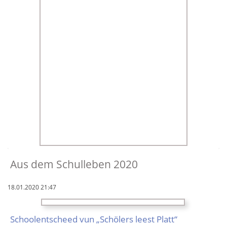
Aus dem Schulleben 2020
18.01.2020 21:47
School­ent­scheed vun „Schölers leest Platt“