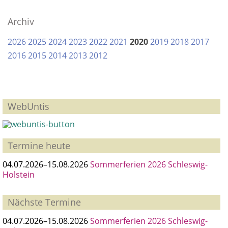
teidigung
Archiv
2026
2025
2024
2023
2022
2021
2020
2019
2018
2017
2016
2015
2014
2013
2012
WebUntis
Termine heute
04.07.2026–15.08.2026
Sommerferien 2026 Schleswig-
Holstein
Nächste Termine
04.07.2026–15.08.2026
Sommerferien 2026 Schleswig-