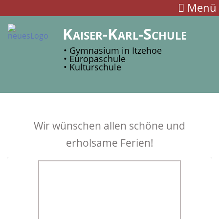
Menü
Kaiser-Karl-Schule
• Gymnasium in Itzehoe
• Europaschule
• Kulturschule
Wir wünschen allen schöne und
erholsame Ferien!