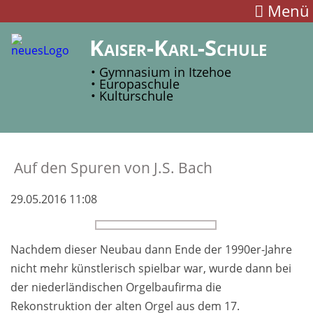
Menü
Kaiser-Karl-Schule
• Gymnasium in Itzehoe
• Europaschule
• Kulturschule
Auf den Spuren von J.S. Bach
29.05.2016 11:08
Nachdem dieser Neubau dann Ende der 1990er-Jahre
nicht mehr künstlerisch spielbar war, wurde dann bei
der niederländischen Orgelbaufirma die
Rekonstruktion der alten Orgel aus dem 17.