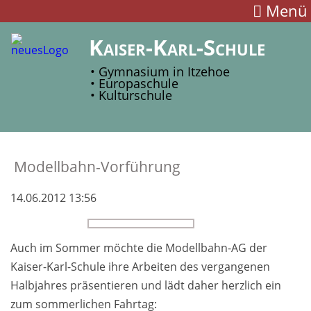
Menü
Kaiser-Karl-Schule
• Gymnasium in Itzehoe
• Europaschule
• Kulturschule
Modellbahn-Vorführung
14.06.2012 13:56
Auch im Sommer möchte die Modellbahn-AG der
Kaiser-Karl-Schule ihre Arbeiten des vergangenen
Halbjahres präsentieren und lädt daher herzlich ein
zum sommerlichen Fahrtag: