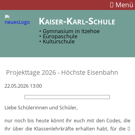
Menü
Kaiser-Karl-Schule
• Gymnasium in Itzehoe
• Europaschule
• Kulturschule
Projekttage 2026 - Höchste Eisen­bahn
22.05.2026 13:00
Liebe Schülerinnen und Schüler,
nur noch bis heute könnt ihr euch mit den Codes, die
ihr über die Klassen­lehr­kräfte er­halten habt, für die