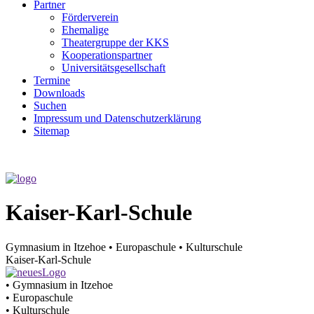
Partner
Förderverein
Ehemalige
Theater­gruppe der KKS
Kooperationspartner
Universitätsgesellschaft
Termine
Downloads
Suchen
Impressum und Datenschutzerklärung
Sitemap
Kaiser-Karl-Schule
Gymnasium in Itzehoe • Europaschule • Kulturschule
Kaiser-Karl-Schule
• Gymnasium in Itzehoe
• Europaschule
• Kulturschule