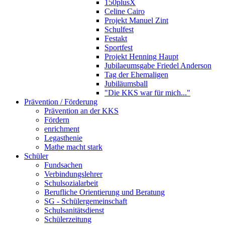
150plusX
Celine Cairo
Projekt Manuel Zint
Schulfest
Festakt
Sportfest
Projekt Henning Haupt
Jubilaeumsgabe Friedel Anderson
Tag der Ehemaligen
Jubiläumsball
"Die KKS war für mich..."
Prävention / Förderung
Prävention an der KKS
Fördern
enrichment
Legasthenie
Mathe macht stark
Schüler
Fundsachen
Verbindungslehrer
Schulsozialarbeit
Berufliche Orientierung und Beratung
SG - Schülergemeinschaft
Schulsanitätsdienst
Schülerzeitung